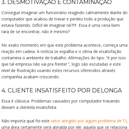
3. DESMOTIVAÇÃO E CONTAMINAÇÃO
Consegue imaginar um funcionário reagindo calmamente diante do
computador que acabou de travar e perdeu todo a produção que
estava fazendo. Difícil de imaginar né?!?! Essa é uma cena bem
rara de se encontrar, não é mesmo?
No exato momento em que este problema acontece, começa uma
reação em cadeia. A notícia se espalha e o clima de insatisfação
contamina o ambiente de trabalho. Afirmações do tipo: “é por isso
que tal empresa não vai pra frente! ”, logo são escutadas e este
nível de frustração usando estes recursos oferecidos através
companhia acabam crescendo.
4. CLIENTE INSATISFEITO POR DELONGA
Essa é clássica. Problemas causados por computador travando
deixam a clientela insatisfeita.
Não importa qual foi este
setor atingido por algum problema de TI
,
uma área certamente será atingida por ele: aquela que se relaciona