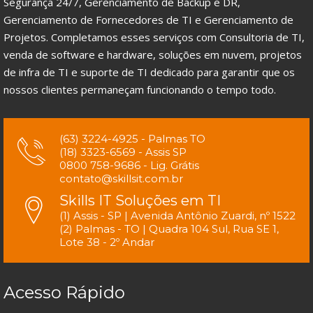
Segurança 24/7, Gerenciamento de Backup e DR,
Gerenciamento de Fornecedores de TI e Gerenciamento de
Projetos. Completamos esses serviços com Consultoria de TI,
venda de software e hardware, soluções em nuvem, projetos
de infra de TI e suporte de TI dedicado para garantir que os
nossos clientes permaneçam funcionando o tempo todo.
(63) 3224-4925 - Palmas TO
(18) 3323-6569 - Assis SP
0800 758-9686 - Lig. Grátis
contato@skillsit.com.br
Skills IT Soluções em TI
(1) Assis - SP | Avenida Antônio Zuardi, nº 1522
(2) Palmas - TO | Quadra 104 Sul, Rua SE 1,
Lote 38 - 2º Andar
Acesso Rápido