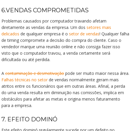
6.VENDAS COMPROMETIDAS
Problemas causados por computador travando afetam
diretamente as vendas da empresa. Um dos
setores mais
delicados
de qualquer empresa é o
setor de vendas
! Qualquer falha
de timing compromete a decisão do compra do cliente. Caso o
vendedor marque uma reunião online e não consiga fazer isso
visto que o computador travou, a venda certamente será
dificultada ou até perdida.
A
contaminação e desmotivação
pode ser muito maior nessa área.
Falhas técnicas no setor
de vendas normalmente geram mais
atritos entre os funcionários que em outras áreas. Afinal, a perda
do uma venda resulta em diminuição nas comissões, implica em
obstáculos para afetar as metas e origina menos faturamento
para a empresa.
7. EFEITO DOMINÓ
Este efeito dominó regularmente sucede por um defeito no