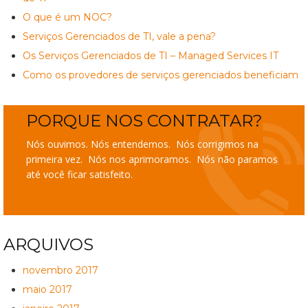
O que é um NOC?
Serviços Gerenciados de TI, vale a pena?
Os Serviços Gerenciados de TI – Managed Services IT
Como os provedores de serviços gerenciados beneficiam
PORQUE NOS CONTRATAR?
Nós ouvimos. Nós entendemos. Nós corrigimos na
primeira vez. Nós nos aprimoramos. Nós não paramos
até você ficar satisfeito.
ARQUIVOS
novembro 2017
maio 2017