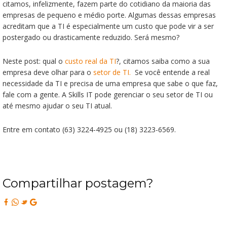
citamos, infelizmente, fazem parte do cotidiano da maioria das
empresas de pequeno e médio porte. Algumas dessas empresas
acreditam que a TI é especialmente um custo que pode vir a ser
postergado ou drasticamente reduzido. Será mesmo?
Neste post: qual o
custo real da TI
?, citamos saiba como a sua
empresa deve olhar para o
setor de TI.
Se você entende a real
necessidade da TI e precisa de uma empresa que sabe o que faz,
fale com a gente. A Skills IT pode gerenciar o seu setor de TI ou
até mesmo ajudar o seu TI atual.
Entre em contato (63) 3224-4925 ou (18) 3223-6569.
Compartilhar postagem?